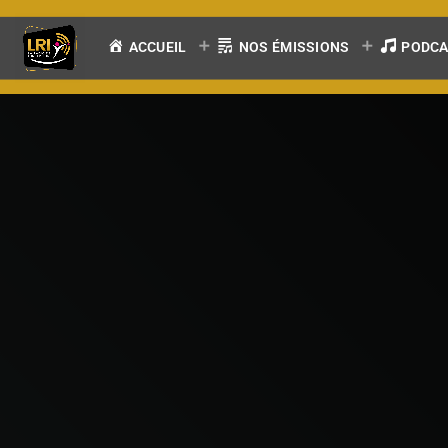
ACCUEIL
NOS ÉMISSIONS
PODC