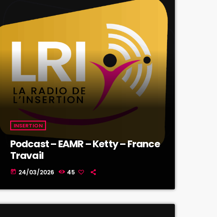
INSERTION
Podcast – EAMR – Ketty – France
Travail
24/03/2026
45
today