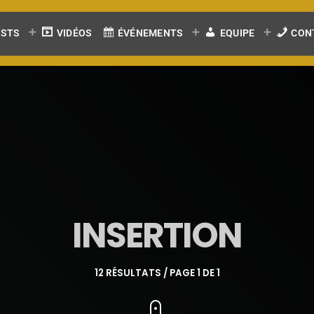
ASTS
VIDÉOS
ÉVÉNEMENTS
EQUIPE
CON
INSERTION
12 RÉSULTATS / PAGE 1 DE 1