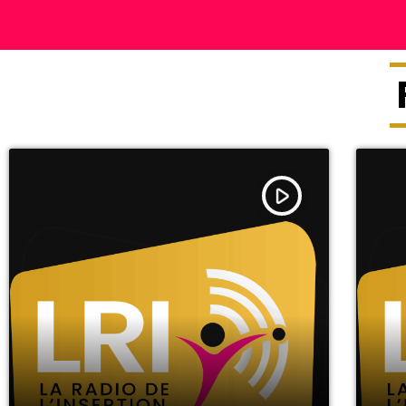
play_arrow