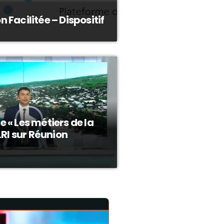
 Facilitée – Dispositif
 « Les métiers de la
LRI sur Réunion