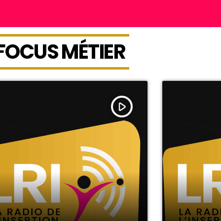
FOCUS MÉTIER
play_arrow