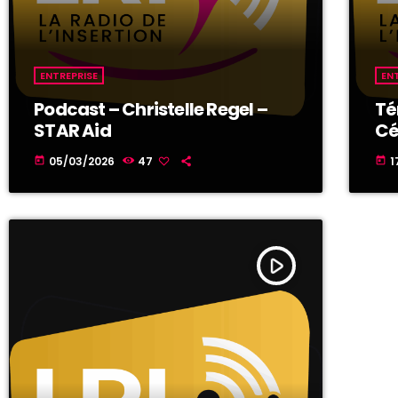
ENTREPRISE
EN
Podcast – Christelle Regel –
Té
STAR Aid
Cé
05/03/2026
47
1
today
today
play_arrow