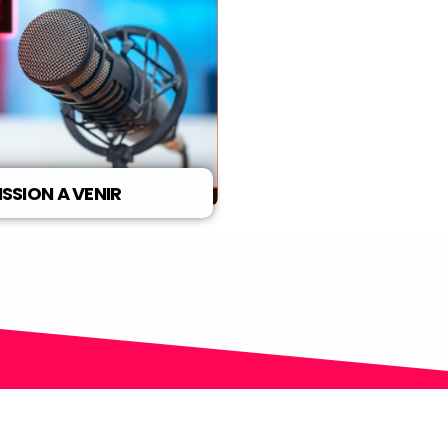
ISSION A VENIR