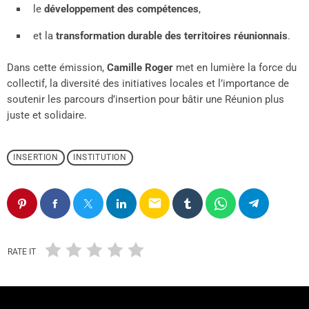
le
développement des compétences
,
et la
transformation durable des territoires réunionnais
.
Dans cette émission,
Camille Roger
met en lumière la force du
collectif, la diversité des initiatives locales et l’importance de
soutenir les parcours d’insertion pour bâtir une Réunion plus
juste et solidaire.
INSERTION
INSTITUTION
email
RATE IT