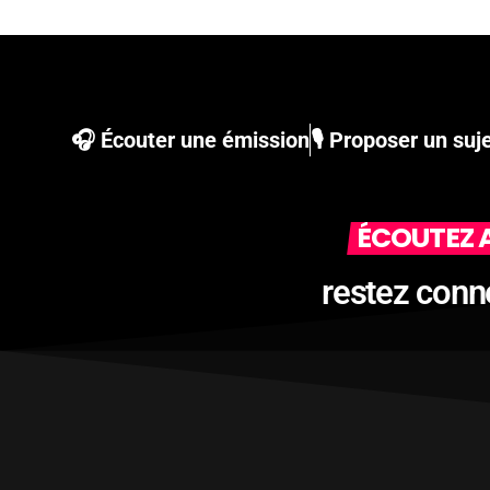
🎧 Écouter une émission
🎙 Proposer un suj
ÉCOUTEZ A
restez conn