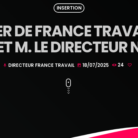
INSERTION
IER DE FRANCE TRAV
ET M. LE DIRECTEUR
DIRECTEUR FRANCE TRAVAIL
18/07/2025
24
mic
today