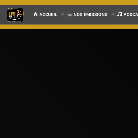
ACCUEIL
NOS ÉMISSIONS
PODC