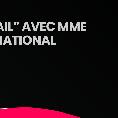
AIL” AVEC MME
 NATIONAL