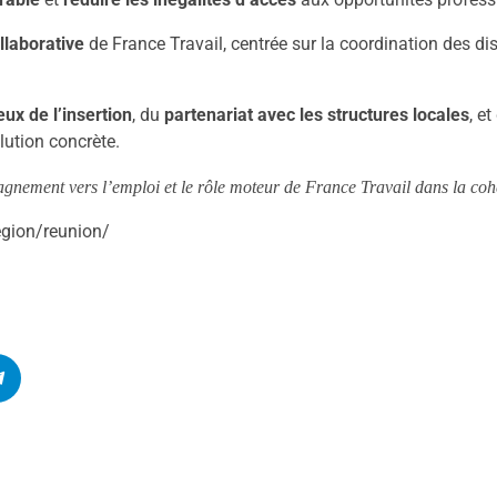
llaborative
de France Travail, centrée sur la coordination des disp
eux de l’insertion
, du
partenariat avec les structures locales
, e
ution concrète.
nement vers l’emploi et le rôle moteur de France Travail dans la cohés
region/reunion/