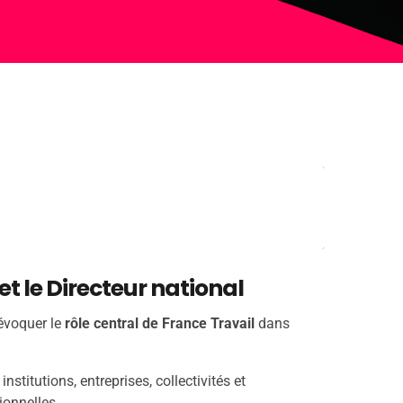
t le Directeur national
évoquer le
rôle central de France Travail
dans
stitutions, entreprises, collectivités et
ionnelles.