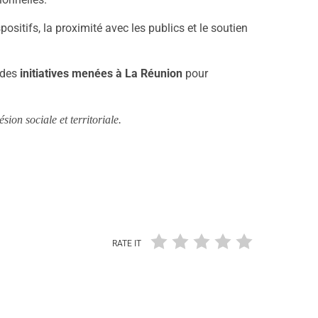
ositifs, la proximité avec les publics et le soutien
t des
initiatives menées à La Réunion
pour
ion sociale et territoriale.
RATE IT