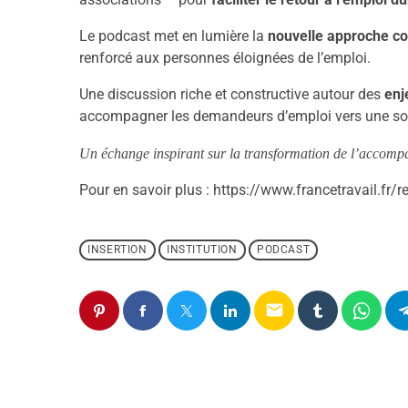
Le podcast met en lumière la
nouvelle approche co
renforcé aux personnes éloignées de l’emploi.
Une discussion riche et constructive autour des
enj
accompagner les demandeurs d’emploi vers une sol
Un échange inspirant sur la transformation de
l’ac
compag
Pour en savoir plus : https://www.francetravail.fr/
INSERTION
INSTITUTION
PODCAST
email