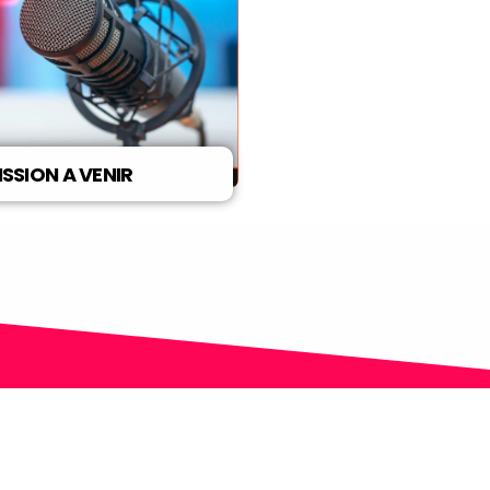
ISSION A VENIR