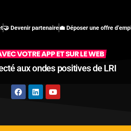
et
🤝 Devenir partenaire
💼 Déposer une offre d’emp
VEC VOTRE APP ET SUR LE WEB
ecté aux ondes positives de LRI