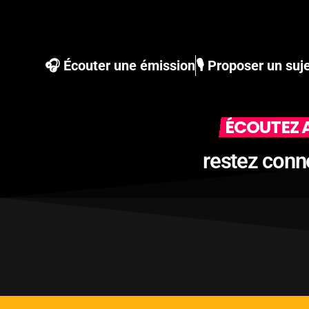
🎧 Écouter une émission
🎙 Proposer un suj
ÉCOUTEZ A
restez conn