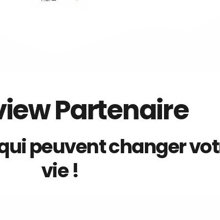
view Partenaire
qui peuvent changer vot
vie !