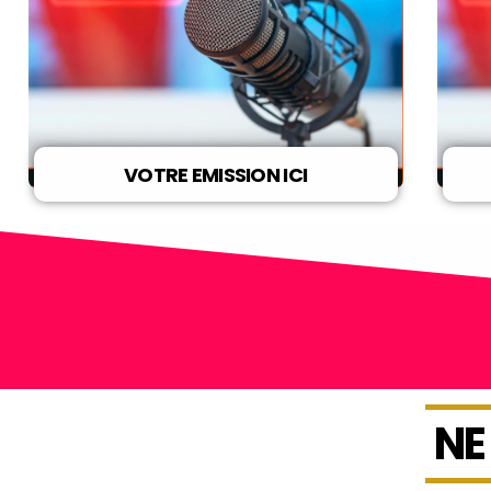
VOTRE EMISSION ICI
NE