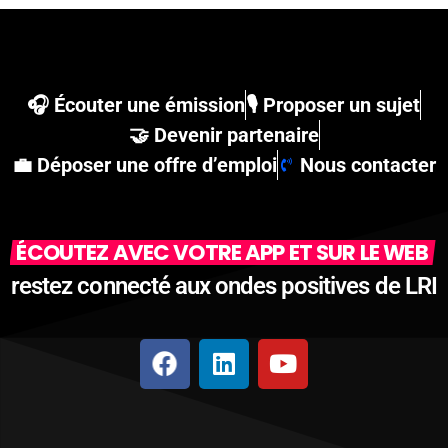
🎧 Écouter une émission
🎙 Proposer un sujet
🤝 Devenir partenaire
💼 Déposer une offre d’emploi
Nous contacter
ÉCOUTEZ AVEC VOTRE APP ET SUR LE WEB
restez connecté aux ondes positives de LRI