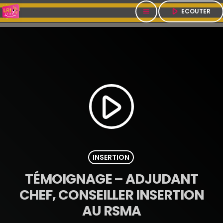
play_arrow
ECOUTER
menu
play_arrow
INSERTION
TÉMOIGNAGE – ADJUDANT
CHEF, CONSEILLER INSERTION
AU RSMA