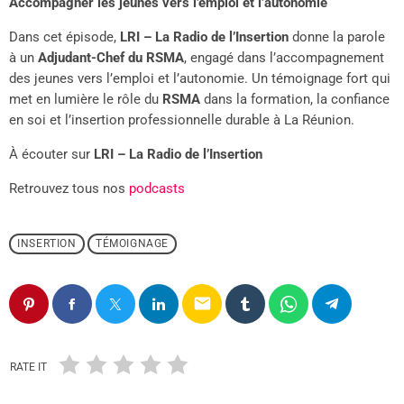
Accompagner les jeunes vers l’emploi et l’autonomie
Dans cet épisode,
LRI – La Radio de l’Insertion
donne la parole
à un
Adjudant-Chef du RSMA
, engagé dans l’accompagnement
des jeunes vers l’emploi et l’autonomie. Un témoignage fort qui
met en lumière le rôle du
RSMA
dans la formation, la confiance
en soi et l’insertion professionnelle durable à La Réunion.
À écouter sur
LRI – La Radio de l’Insertion
Retrouvez tous nos
podcasts
INSERTION
TÉMOIGNAGE
email
RATE IT