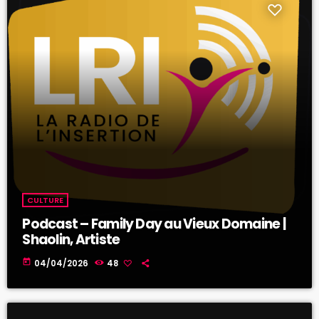
CULTURE
Podcast – Family Day au Vieux Domaine |
Shaolin, Artiste
today
04/04/2026
48