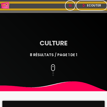
play_arrow
ECOUTER
menu
CULTURE
8 RÉSULTATS / PAGE 1 DE 1