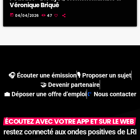
Véronique Briqué
today
04/04/2026
47
🎧 Écouter une émission
🎙 Proposer un sujet
🤝 Devenir partenaire
💼 Déposer une offre d’emploi
Nous contacter
ÉCOUTEZ AVEC VOTRE APP ET SUR LE WEB
restez connecté aux ondes positives de LRI