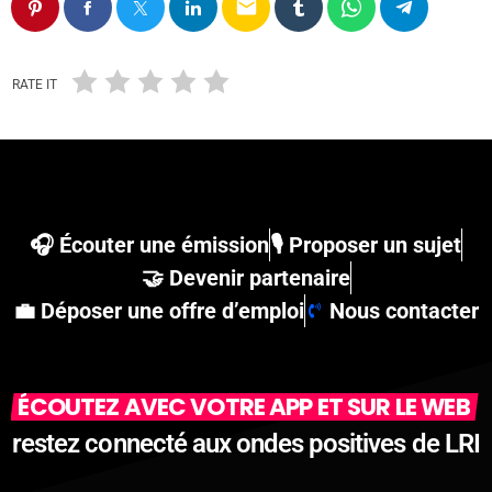
email
RATE IT
🎧 Écouter une émission
🎙 Proposer un sujet
🤝 Devenir partenaire
💼 Déposer une offre d’emploi
Nous contacter
ÉCOUTEZ AVEC VOTRE APP ET SUR LE WEB
restez connecté aux ondes positives de LRI