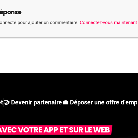
réponse
connecté pour ajouter un commentaire.
Connectez-vous maintenant
et
🤝 Devenir partenaire
💼 Déposer une offre d’emp
VEC VOTRE APP ET SUR LE WEB