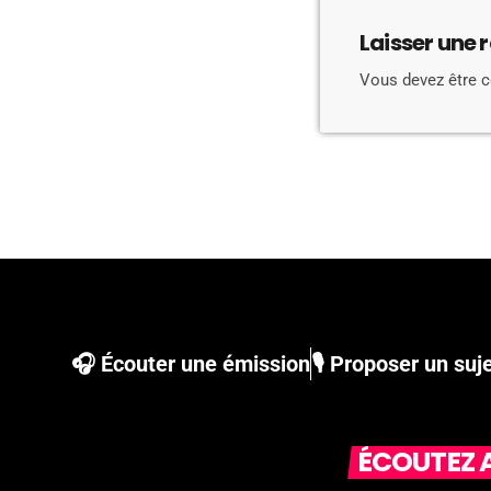
Laisser une 
Vous devez être 
🎧 Écouter une émission
🎙 Proposer un suj
ÉCOUTEZ A