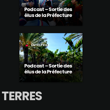
Podcast – Sortie des
élus de la Préfecture
ENTREPRISE
label
Podcast – Sortie des
élus de la Préfecture
 TERRES