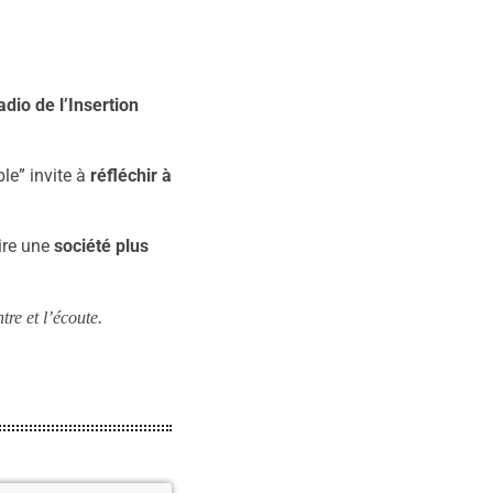
dio de l’Insertion
le” invite à
réfléchir à
uire une
société plus
re et l’écoute.