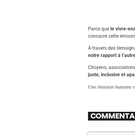
Parce que
le vivre-e
consacre cette émiss
À travers des témoigna
notre rapport à l’autr
Citoyens, associations
juste, inclusive et ap
Une émission humaine et 
COMMENTAIR