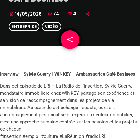
74
4
14/05/2026
today
ENTREPRISE
VIDÉO
share
email
4
Interview – Sylvie Guerry | WINKEY – Ambassadrice Café Business
Dans cet épisode de LRI – La Radio de l’Insertion, Sylvie Guerry,
mandataire immobilière chez WINKEY, partage son expérience et
sa vision de l’accompagnement dans les projets de vie
immobiliers. Au cœur de cet échange : écoute, conseil,
accompagnement personnalisé et enjeux du secteur immobilier,
avec une approche humaine centrée sur les besoins et les projets
de chacun.
#insertion #emploi #culture #LaRéunion #radioLRI