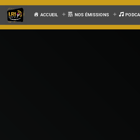
ACCUEIL
NOS ÉMISSIONS
PODC