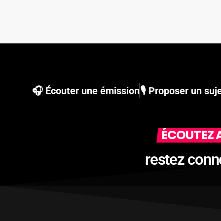
🎧 Écouter une émission
🎙 Proposer un suj
ÉCOUTEZ A
restez conn