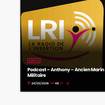
EMPLOI
Podcast – Anthony – Ancien Marin
Militaire
24/03/2026
48
today