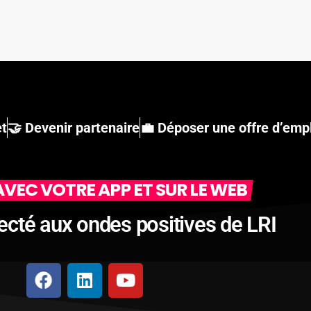
et
🤝 Devenir partenaire
💼 Déposer une offre d’emp
VEC VOTRE APP ET SUR LE WEB
ecté aux ondes positives de LRI