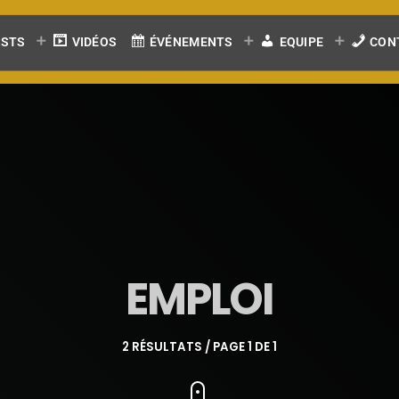
ASTS
VIDÉOS
ÉVÉNEMENTS
EQUIPE
CON
EMPLOI
2 RÉSULTATS / PAGE 1 DE 1