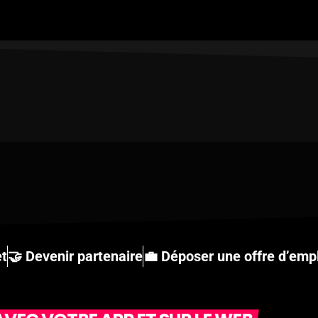
et
🤝 Devenir partenaire
💼 Déposer une offre d’emp