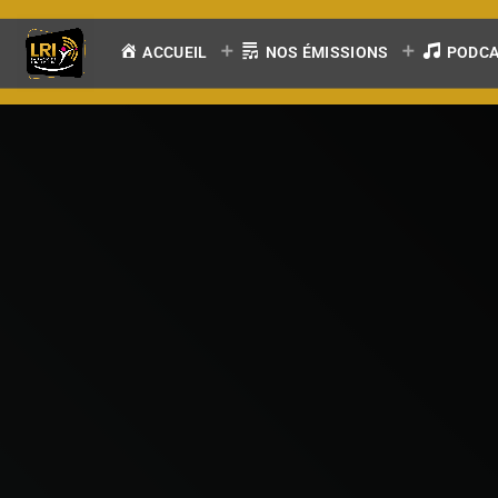
ACCUEIL
NOS ÉMISSIONS
PODC