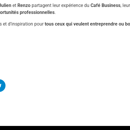
Julien
et
Renzo
partagent leur expérience du
Café Business
, le
portunités professionnelles
.
s et d’inspiration pour
tous ceux qui veulent entreprendre ou boo