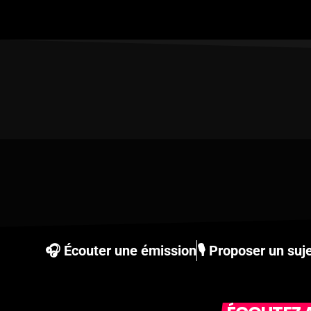
🎧 Écouter une émission
🎙 Proposer un suj