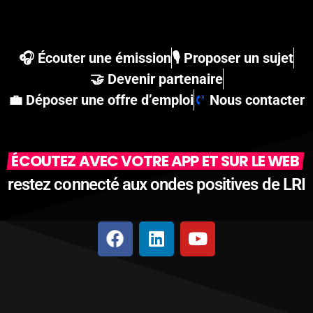
🎧 Écouter une émission
🎙 Proposer un sujet
🤝 Devenir partenaire
💼 Déposer une offre d’emploi
Nous contacter
ÉCOUTEZ AVEC VOTRE APP ET SUR LE WEB
restez connecté aux ondes positives de LRI